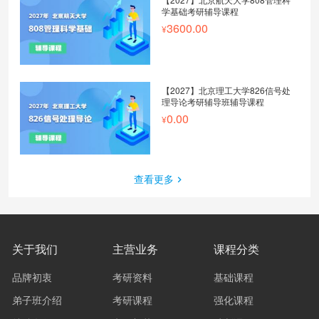
学基础考研辅导课程
3600.00
【2027】北京理工大学826信号处
理导论考研辅导班辅导课程
0.00
查看更多
关于我们
主营业务
课程分类
品牌初衷
考研资料
基础课程
弟子班介绍
考研课程
强化课程