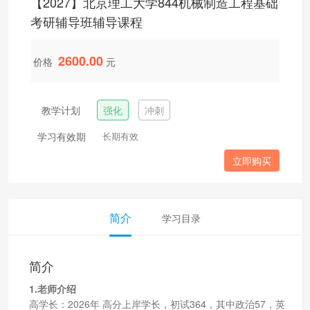
【2027】北京理工大学844机械制造工程基础
考研辅导班辅导课程
2600.00
价格
元
教学计划
强化
冲刺
学习有效期
长期有效
立即购买
简介
学习目录
简介
1.老师介绍
高学长：2026年 高分上岸学长，初试364，其中政治57，英