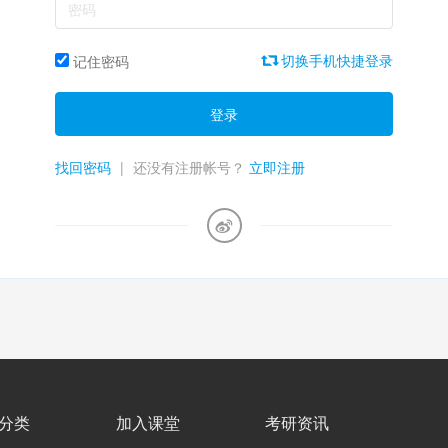
切换手机快捷登录
记住密码
登录
找回密码
|
还没有注册帐号？
立即注册
分类
加入课堂
考研资讯