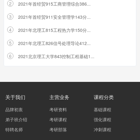
2
2021年首经贸915工商管理综合386...
3
2021年首经贸911安全管理学143分...
4
2021年北理工815工程热力学150分...
5
2021年北理工826信号处理导论412...
6
2021北京理工大学843控制工程基础1...
关于我们
主营业务
课程分类
品牌初衷
考研资料
基础课程
弟子班介绍
考研课程
强化课程
特聘名师
考研部落
冲刺课程