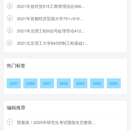
3
2021年首经贸915工商管理综合386...
4
2021年首都经济贸易大学701+910...
5
2021年北理工826信号处理导论412...
6
2021北京理工大学843控制工程基础1...
热门标签
2027
2026
2021
2022
2023
2024
2025
编辑推荐
1
照着填！2025年研究生考试预报名完整填...